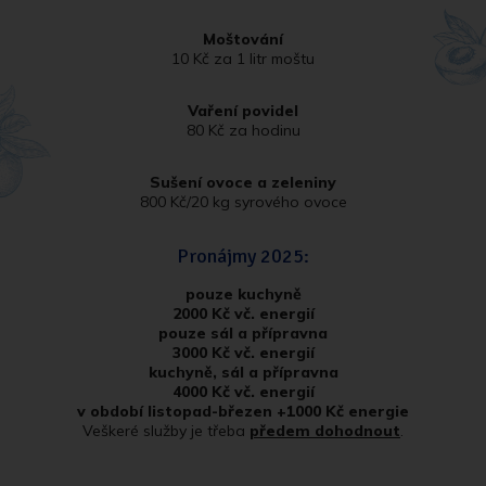
Moštování
10 Kč za 1 litr moštu
Vaření povidel
80 Kč za hodinu
Sušení ovoce a zeleniny
800 Kč/20 kg syrového ovoce
Pronájmy 2025:
pouze kuchyně
2000 Kč vč. energií
pouze sál a přípravna
3000 Kč vč. energií
kuchyně, sál a přípravna
4000 Kč vč. energií
v období listopad-březen +1000 Kč energie
Veškeré služby je třeba
předem dohodnout
.