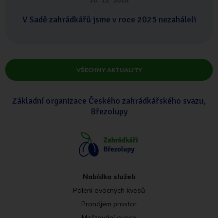
20. 12. 2025
V Sadě zahrádkářů jsme v roce 2025 nezaháleli
VŠECHNY AKTUALITY
Základní organizace Českého zahrádkářského svazu,
Březolupy
Nabídka služeb
Pálení ovocných kvasů
Pronájem prostor
Moštování ovoce