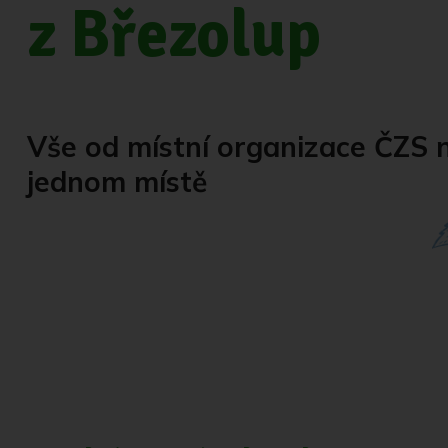
z Březolup
Vše od místní organizace ČZS 
jednom místě