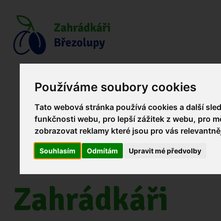
Používáme soubory cookies
Tato webová stránka používá cookies a další sled
funkčnosti webu
,
pro lepší zážitek z webu
,
pro m
zobrazovat reklamy které jsou pro vás relevantně
Souhlasím
Odmítám
Upravit mé předvolby
Zahrádkáři