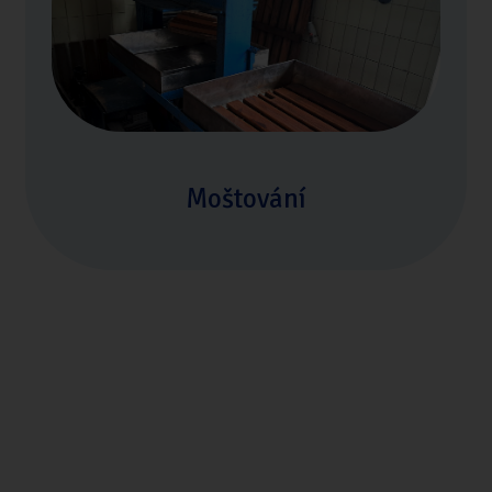
Moštování