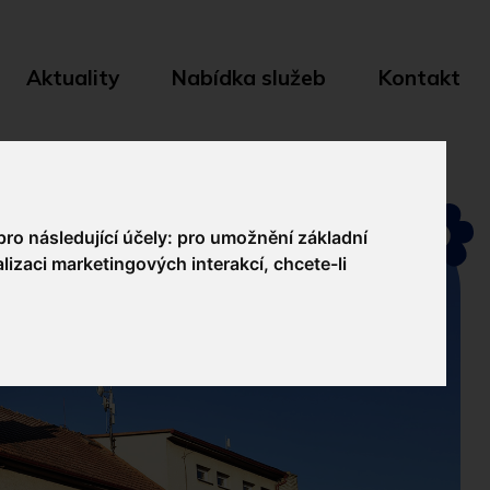
Aktuality
Nabídka služeb
Kontakt
pro následující účely:
pro umožnění základní
lizaci marketingových interakcí
,
chcete-li