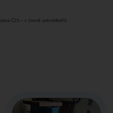
izace ČZS – v Domě zahrádkářů.